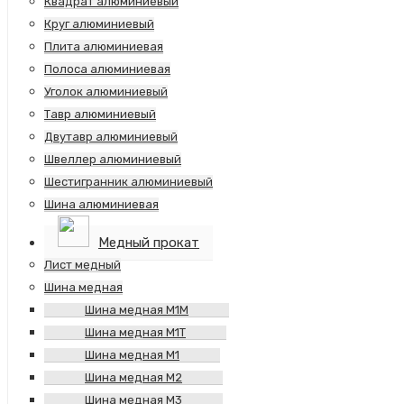
Квадрат алюминиевый
Круг алюминиевый
Плита алюминиевая
Полоса алюминиевая
Уголок алюминиевый
Тавр алюминиевый
Двутавр алюминиевый
Швеллер алюминиевый
Шестигранник алюминиевый
Шина алюминиевая
Медный прокат
Лист медный
Шина медная
Шина медная М1М
Шина медная М1Т
Шина медная М1
Шина медная М2
Шина медная М3