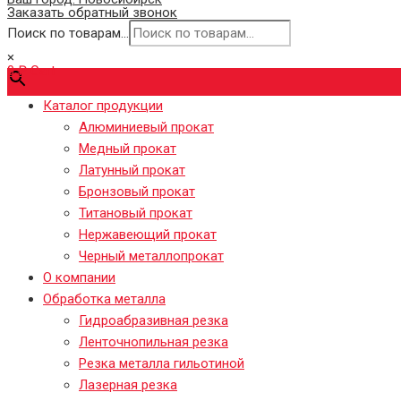
Заказать обратный звонок
Поиск по товарам...
×
0
₽
Cart
Каталог продукции
Алюминиевый прокат
Медный прокат
Латунный прокат
Бронзовый прокат
Титановый прокат
Нержавеющий прокат
Черный металлопрокат
О компании
Обработка металла
Гидроабразивная резка
Ленточнопильная резка
Резка металла гильотиной
Лазерная резка