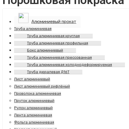
Порошковая покраска
Алюминиевый прокат
Труба алюминиевая
Труба алюминиевая круглая
Труба алюминиевая профильная
Бокс алюминиевый
Труба алюминиевая прессованная
Труба алюминиевая холоднодеформируемая
Труба дюралевая Д16Т
Лист алюминиевый
Лист алюминиевый рифлёный
Проволока алюминиевая
Пруток алюминиевый
Рулон алюминиевый
Лента алюминиевая
Фольга алюминиевая