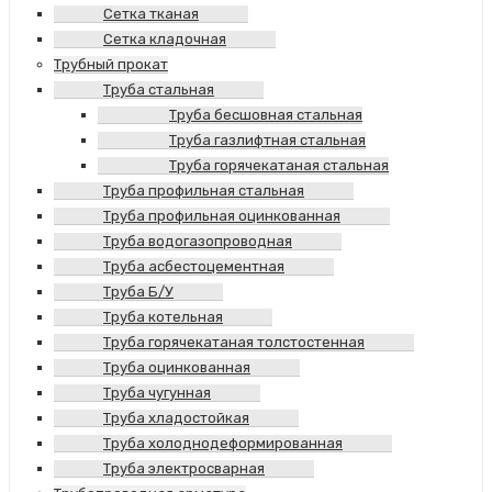
Сетка тканая
Сетка кладочная
Трубный прокат
Труба стальная
Труба бесшовная стальная
Труба газлифтная стальная
Труба горячекатаная стальная
Труба профильная стальная
Труба профильная оцинкованная
Труба водогазопроводная
Труба асбестоцементная
Труба Б/У
Труба котельная
Труба горячекатаная толстостенная
Труба оцинкованная
Труба чугунная
Труба хладостойкая
Труба холоднодеформированная
Труба электросварная