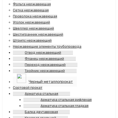
Фольга нержавеющая
Сетка нержавеющая
Проволока нержавеющая
Уголок нержавеющий
Швеллер нержавеющий
Шестигранник нержавеющий
Штрипс нержавеющий
Нержавеющие элементы трубопровода
Отвод нержавеющий
Фланец нержавеющий
Переход нержавеющий
Тройник нержавеющий
Черный металлопрокат
Сортовой прокат
Арматура стальная
Арматура стальная рифленая
Арматура стальная гладкая
Балка двутавровая
Квадрат стальной