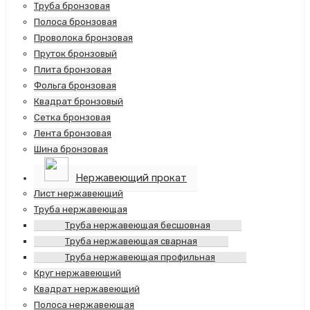
Труба бронзовая
Полоса бронзовая
Проволока бронзовая
Пруток бронзовый
Плита бронзовая
Фольга бронзовая
Квадрат бронзовый
Сетка бронзовая
Лента бронзовая
Шина бронзовая
Нержавеющий прокат
Лист нержавеющий
Труба нержавеющая
Труба нержавеющая бесшовная
Труба нержавеющая сварная
Труба нержавеющая профильная
Круг нержавеющий
Квадрат нержавеющий
Полоса нержавеющая