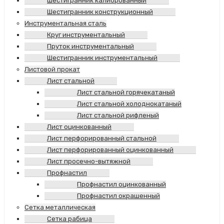
Шестигранник калиброванный
Шестигранник конструкционный
Инструментальная сталь
Круг инструментальный
Пруток инструментальный
Шестигранник инструментальный
Листовой прокат
Лист стальной
Лист стальной горячекатаный
Лист стальной холоднокатаный
Лист стальной рифленый
Лист оцинкованный
Лист перфорированный стальной
Лист перфорированный оцинкованный
Лист просечно-вытяжной
Профнастил
Профнастил оцинкованный
Профнастил окрашенный
Сетка металлическая
Сетка рабица