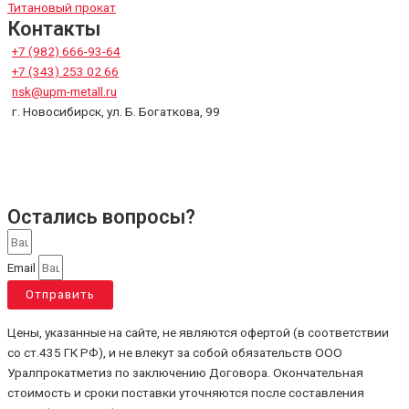
Титановый прокат
Контакты
+7 (982) 666-93-64
+7 (343) 253 02 66
nsk@upm-metall.ru
г. Новосибирск, ул. Б. Богаткова, 99
Остались вопросы?
Email
Отправить
Цены, указанные на сайте, не являются офертой (в соответствии
со ст.435 ГК РФ), и не влекут за собой обязательств ООО
Уралпрокатметиз по заключению Договора. Окончательная
стоимость и сроки поставки уточняются после составления