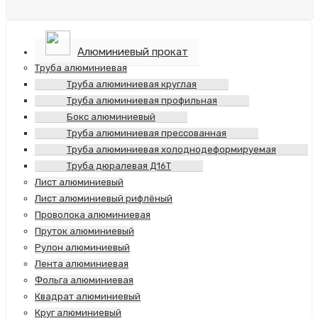
Алюминиевый прокат
Труба алюминиевая
Труба алюминиевая круглая
Труба алюминиевая профильная
Бокс алюминиевый
Труба алюминиевая прессованная
Труба алюминиевая холоднодеформируемая
Труба дюралевая Д16Т
Лист алюминиевый
Лист алюминиевый рифлёный
Проволока алюминиевая
Пруток алюминиевый
Рулон алюминиевый
Лента алюминиевая
Фольга алюминиевая
Квадрат алюминиевый
Круг алюминиевый