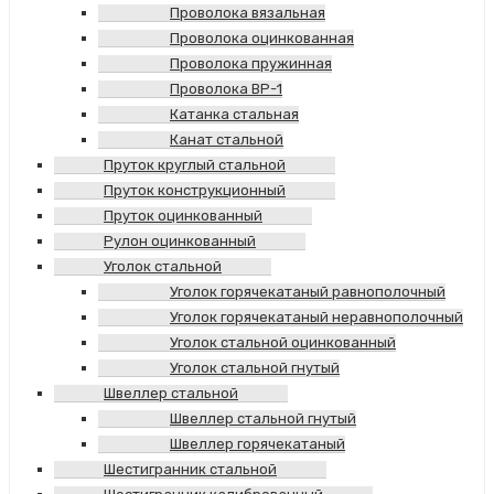
Проволока вязальная
Проволока оцинкованная
Проволока пружинная
Проволока ВР-1
Катанка стальная
Канат стальной
Пруток круглый стальной
Пруток конструкционный
Пруток оцинкованный
Рулон оцинкованный
Уголок стальной
Уголок горячекатаный равнополочный
Уголок горячекатаный неравнополочный
Уголок стальной оцинкованный
Уголок стальной гнутый
Швеллер стальной
Швеллер стальной гнутый
Швеллер горячекатаный
Шестигранник стальной