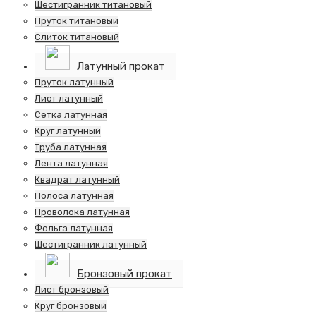
Шестигранник титановый
Пруток титановый
Слиток титановый
Латунный прокат
Пруток латунный
Лист латунный
Сетка латунная
Круг латунный
Труба латунная
Лента латунная
Квадрат латунный
Полоса латунная
Проволока латунная
Фольга латунная
Шестигранник латунный
Бронзовый прокат
Лист бронзовый
Круг бронзовый