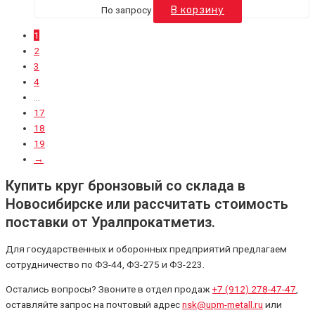
По запросу
В корзину
1
2
3
4
…
17
18
19
→
Купить круг бронзовый со склада в
Новосибирске или рассчитать стоимость
поставки от Уралпрокатметиз.
Для государственных и оборонных предприятий предлагаем
сотрудничество по ФЗ-44, ФЗ-275 и ФЗ-223.
Остались вопросы? Звоните в отдел продаж
+7 (912) 278-47-47
,
оставляйте запрос на почтовый адрес
nsk@upm-metall.ru
или