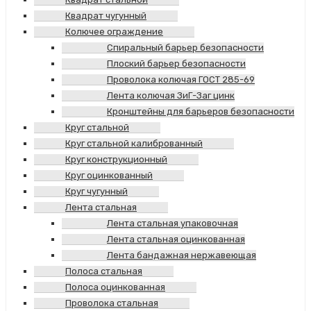
Квадрат чугунный
Колючее ограждение
Спиральный барьер безопасности
Плоский барьер безопасности
Проволока колючая ГОСТ 285-69
Лента колючая ЗиГ-Заг цинк
Кронштейны для барьеров безопасности
Круг стальной
Круг стальной калиброванный
Круг конструкционный
Круг оцинкованный
Круг чугунный
Лента стальная
Лента стальная упаковочная
Лента стальная оцинкованная
Лента бандажная нержавеющая
Полоса стальная
Полоса оцинкованная
Проволока стальная