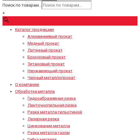
Поиск по товарам...
×
0
₽
Cart
Каталог продукции
Алюминиевый прокат
Медный прокат
Латунный прокат
Бронзовый прокат
Титановый прокат
Нержавеющий прокат
Черный металлопрокат
О компании
Обработка металла
Гидроабразивная резка
Ленточнопильная резка
Резка металла гильотиной
Лазерная резка
Цинкование металла
Резка металла газом
Гибка металла