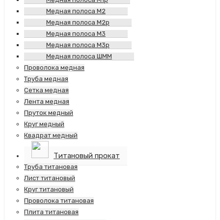
Медная полоса М2
Медная полоса М2р
Медная полоса М3
Медная полоса М3р
Медная полоса ШММ
Проволока медная
Труба медная
Сетка медная
Лента медная
Пруток медный
Круг медный
Квадрат медный
Титановый прокат
Труба титановая
Лист титановый
Круг титановый
Проволока титановая
Плита титановая