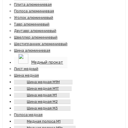
Плита алюминиевая
Полоса алюминиевая
Уголок алюминиевый
Тавр алюминиевый
Двутавр алюминиевый
Швеллер алюминиевый
Шестигранник алюминиевый
Шина алюминиевая
Медный прокат
Лист медный
Шина медная
Шина медная М1М
Шина медная М1Т
Шина медная М1
Шина медная М2
Шина медная М3
Полоса медная
Медная полоса М1
Медная полоса М1р